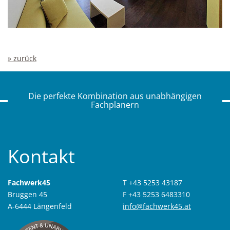
» zurück
Die perfekte Kombination aus unabhängigen
Fachplanern
Kontakt
Fachwerk45
T +43 5253 43187
Bruggen 45
F +43 5253 6483310
A-6444 Längenfeld
info@fachwerk45.at