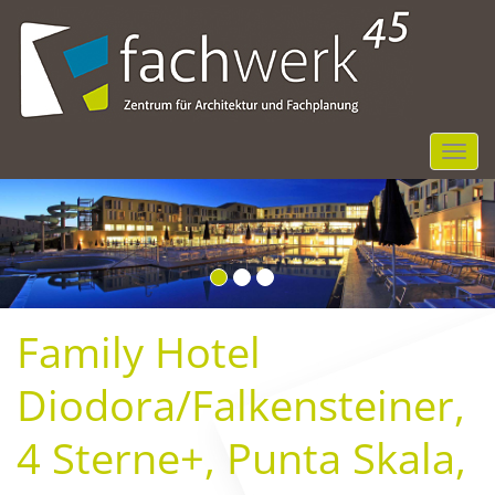
NGR
Family Hotel
Diodora/Falkensteiner,
4 Sterne+, Punta Skala,