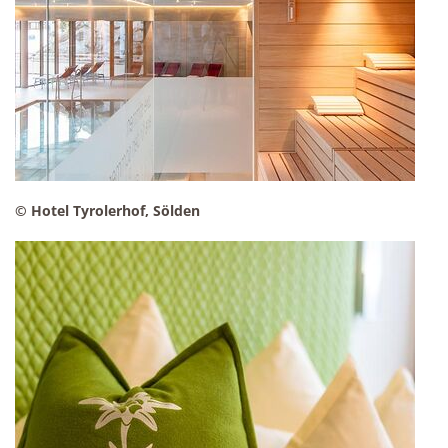
© Hotel Tyrolerhof, Sölden