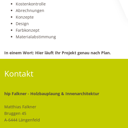
Kostenkontrolle
Abrechnungen
Konzepte
Design
Farbkonzept
Materialabstimmung
In einem Wort: Hier läuft Ihr Projekt genau nach Plan.
Kontakt
hip Falkner - Holzbauplaung & Innenarchitektur
Matthias Falkner
Bruggen 45
A-6444 Längenfeld