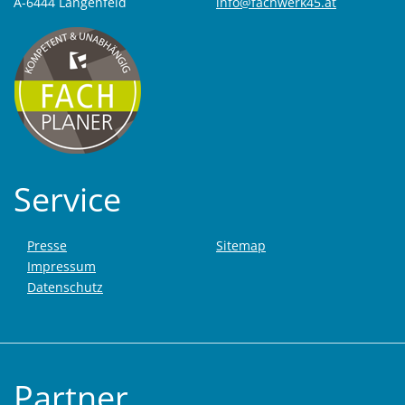
A-6444 Längenfeld
info@fachwerk45.at
Service
Presse
Sitemap
Impressum
Datenschutz
Partner