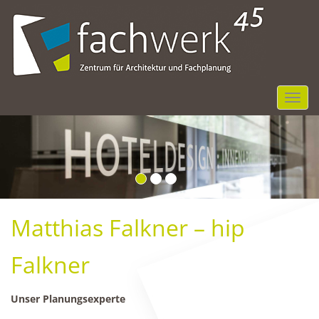
NGR
Matthias Falkner – hip
Falkner
Unser Planungsexperte