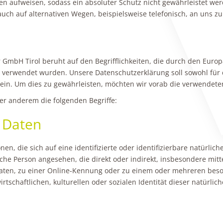
n aufweisen, sodass ein absoluter Schutz nicht gewährleistet we
uch auf alternativen Wegen, beispielsweise telefonisch, an uns zu
 GmbH Tirol beruht auf den Begrifflichkeiten, die durch den Eur
verwendet wurden. Unsere Datenschutzerklärung soll sowohl für d
ein. Um dies zu gewährleisten, möchten wir vorab die verwendeten 
er anderem die folgenden Begriffe:
 Daten
n, die sich auf eine identifizierte oder identifizierbare natürlic
rliche Person angesehen, die direkt oder indirekt, insbesondere m
ten, zu einer Online-Kennung oder zu einem oder mehreren beso
rtschaftlichen, kulturellen oder sozialen Identität dieser natürlich