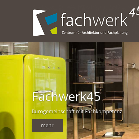
Fachwerk45
Bürogemeinschaft mit Fachkompetenz
mehr