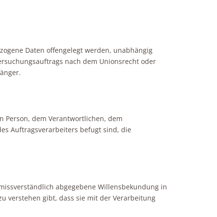
nbezogene Daten offengelegt werden, unabhängig
ntersuchungsauftrags nach dem Unionsrecht oder
fänger.
enen Person, dem Verantwortlichen, dem
s Auftragsverarbeiters befugt sind, die
 unmissverständlich abgegebene Willensbekundung in
u verstehen gibt, dass sie mit der Verarbeitung