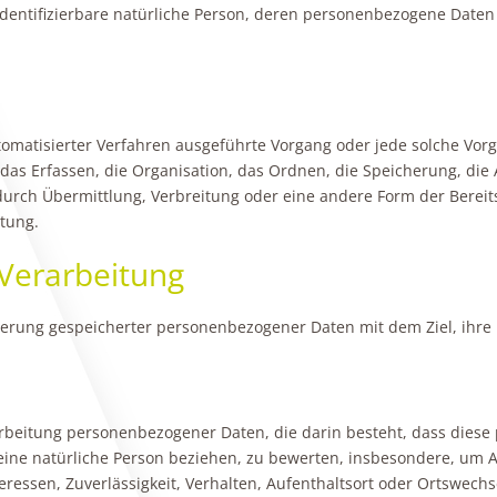
er identifizierbare natürliche Person, deren personenbezogene Date
automatisierter Verfahren ausgeführte Vorgang oder jede solche 
as Erfassen, die Organisation, das Ordnen, die Speicherung, die
urch Übermittlung, Verbreitung oder eine andere Form der Bereits
tung.
Verarbeitung
ierung gespeicherter personenbezogener Daten mit dem Ziel, ihre
Verarbeitung personenbezogener Daten, die darin besteht, dass d
eine natürliche Person beziehen, zu bewerten, insbesondere, um As
eressen, Zuverlässigkeit, Verhalten, Aufenthaltsort oder Ortswechs