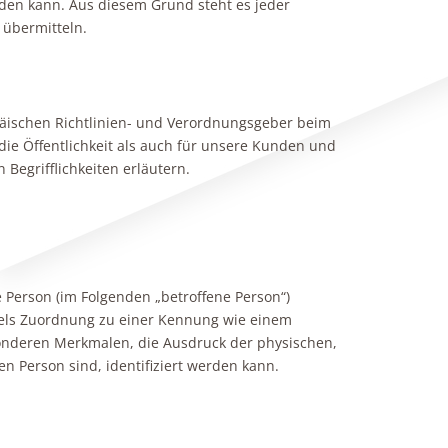
rden kann. Aus diesem Grund steht es jeder
 übermitteln.
opäischen Richtlinien- und Verordnungsgeber beim
ie Öffentlichkeit als auch für unsere Kunden und
Begrifflichkeiten erläutern.
he Person (im Folgenden „betroffene Person“)
ittels Zuordnung zu einer Kennung wie einem
nderen Merkmalen, die Ausdruck der physischen,
en Person sind, identifiziert werden kann.