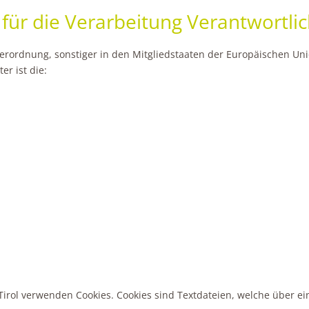
 für die Verarbeitung Verantwortli
erordnung, sonstiger in den Mitgliedstaaten der Europäischen U
r ist die:
 Tirol verwenden Cookies. Cookies sind Textdateien, welche über 