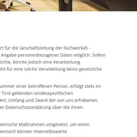
 für die Geschäftsleitung der Fachwerk45 -
ede Angabe personenbezogener Daten möglich. Sofern
chte, könnte jedoch eine Verarbeitung
t für eine solche Verarbeitung keine gesetzliche
mmer einer betroffenen Person, erfolgt stets im
Tirol geltenden landesspezifischen
 Art, Umfang und Zweck der von uns erhobenen,
er Datenschutzerklärung über die ihnen
nisatorische Maßnahmen umgesetzt, um einen
 Dennoch können Internetbasierte