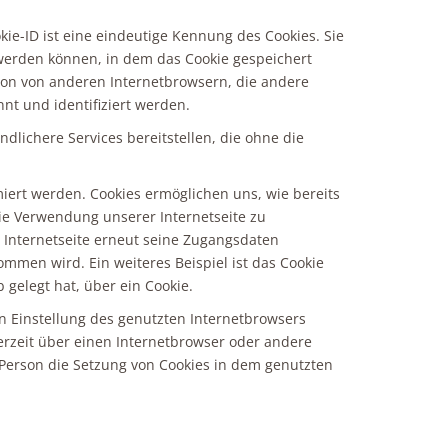
kie-ID ist eine eindeutige Kennung des Cookies. Sie
 werden können, in dem das Cookie gespeichert
son von anderen Internetbrowsern, die andere
nt und identifiziert werden.
dlichere Services bereitstellen, die ohne die
iert werden. Cookies ermöglichen uns, wie bereits
ie Verwendung unserer Internetseite zu
r Internetseite erneut seine Zugangsdaten
men wird. Ein weiteres Beispiel ist das Cookie
 gelegt hat, über ein Cookie.
en Einstellung des genutzten Internetbrowsers
erzeit über einen Internetbrowser oder andere
 Person die Setzung von Cookies in dem genutzten