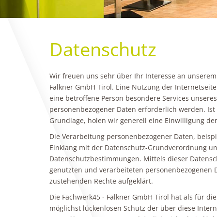
Datenschutz
Wir freuen uns sehr über Ihr Interesse an unsere
Falkner GmbH Tirol. Eine Nutzung der Internetseit
eine betroffene Person besondere Services unsere
personenbezogener Daten erforderlich werden. Ist 
Grundlage, holen wir generell eine Einwilligung de
Die Verarbeitung personenbezogener Daten, beispie
Einklang mit der Datenschutz-Grundverordnung und
Datenschutzbestimmungen. Mittels dieser Datensc
genutzten und verarbeiteten personenbezogenen Da
zustehenden Rechte aufgeklärt.
Die Fachwerk45 - Falkner GmbH Tirol hat als für d
möglichst lückenlosen Schutz der über diese Inter