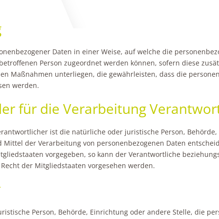
g
sonenbezogener Daten in einer Weise, auf welche die personenbe
 betroffenen Person zugeordnet werden können, sofern diese zusä
en Maßnahmen unterliegen, die gewährleisten, dass die personenb
esen werden.
er für die Verarbeitung Verantwort
rantwortlicher ist die natürliche oder juristische Person, Behörde, 
Mittel der Verarbeitung von personenbezogenen Daten entscheidet
tgliedstaaten vorgegeben, so kann der Verantwortliche beziehung
echt der Mitgliedstaaten vorgesehen werden.
r
 juristische Person, Behörde, Einrichtung oder andere Stelle, die 