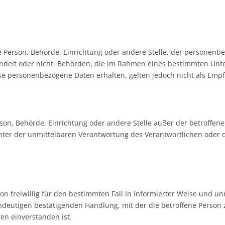
che Person, Behörde, Einrichtung oder andere Stelle, der persone
 handelt oder nicht. Behörden, die im Rahmen eines bestimmten U
e personenbezogene Daten erhalten, gelten jedoch nicht als Emp
 Person, Behörde, Einrichtung oder andere Stelle außer der betroff
nter der unmittelbaren Verantwortung des Verantwortlichen oder de
rson freiwillig für den bestimmten Fall in informierter Weise und
ndeutigen bestätigenden Handlung, mit der die betroffene Person z
en einverstanden ist.