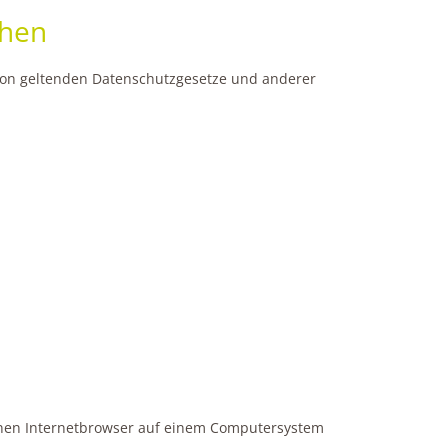
chen
nion geltenden Datenschutzgesetze und anderer
einen Internetbrowser auf einem Computersystem