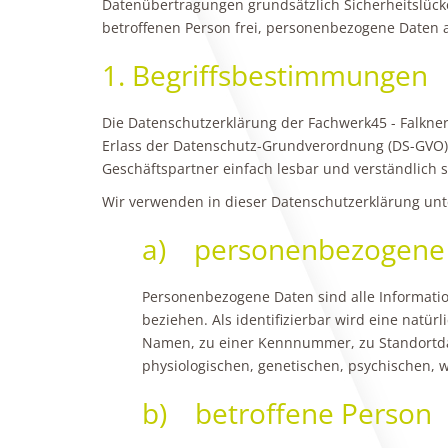
Datenübertragungen grundsätzlich Sicherheitslücke
betroffenen Person frei, personenbezogene Daten a
1. Begriffsbestimmungen
Die Datenschutzerklärung der Fachwerk45 - Falkner
Erlass der Datenschutz-Grundverordnung (DS-GVO) 
Geschäftspartner einfach lesbar und verständlich s
Wir verwenden in dieser Datenschutzerklärung unt
a) personenbezogene
Personenbezogene Daten sind alle Informatione
beziehen. Als identifizierbar wird eine natü
Namen, zu einer Kennnummer, zu Standortda
physiologischen, genetischen, psychischen, wi
b) betroffene Person