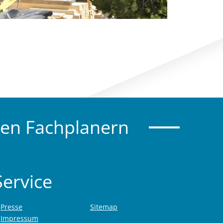
gen Fachplanern
Service
Presse
Sitemap
Impressum