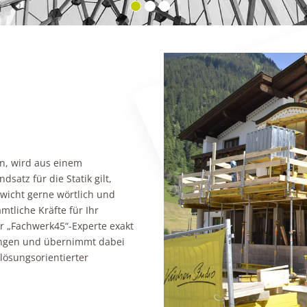
en, wird aus einem
satz für die Statik gilt,
wicht gerne wörtlich und
tliche Kräfte für Ihr
er „Fachwerk45“-Experte exakt
ungen und übernimmt dabei
 lösungsorientierter