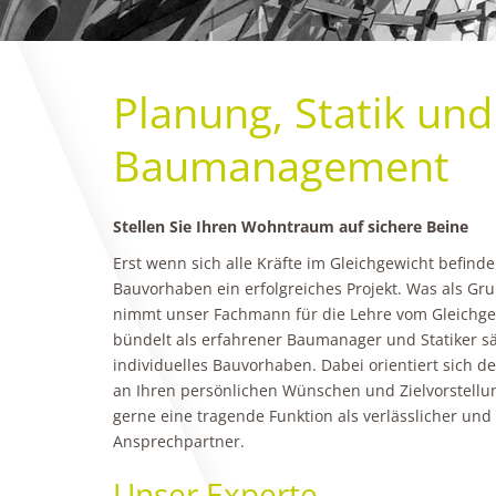
Planung, Statik und
Baumanagement
Stellen Sie Ihren Wohntraum auf sichere Beine
Erst wenn sich alle Kräfte im Gleichgewicht befind
Bauvorhaben ein erfolgreiches Projekt. Was als Grund
nimmt unser Fachmann für die Lehre vom Gleichge
bündelt als erfahrener Baumanager und Statiker säm
individuelles Bauvorhaben. Dabei orientiert sich d
an Ihren persönlichen Wünschen und Zielvorstell
gerne eine tragende Funktion als verlässlicher und
Ansprechpartner.
Unser Experte