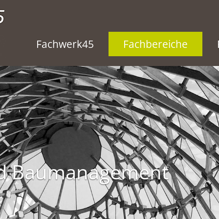
Fachwerk45
Fachbereiche
und Baumanagement