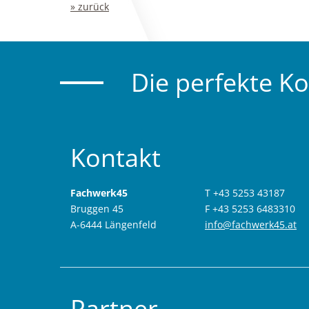
» zurück
Die perfekte K
Kontakt
Fachwerk45
T +43 5253 43187
Bruggen 45
F +43 5253 6483310
A-6444 Längenfeld
info@fachwerk45.at
Partner