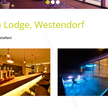
u Lodge, Westendorf
stellen!