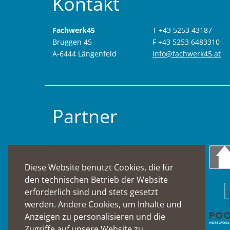
Kontakt
Fachwerk45
T +43 5253 43187
Bruggen 45
F +43 5253 6483310
A-6444 Längenfeld
info@fachwerk45.at
Partner
Diese Website benutzt Cookies, die für
den technischen Betrieb der Website
erforderlich sind und stets gesetzt
werden. Andere Cookies, um Inhalte und
Anzeigen zu personalisieren und die
Zugriffe auf unsere Website zu