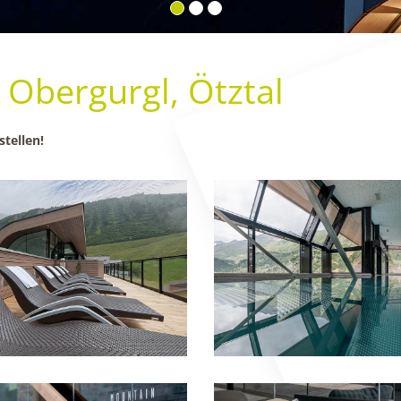
, Obergurgl, Ötztal
stellen!