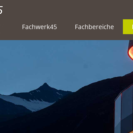
Fachwerk45
Fachbereiche