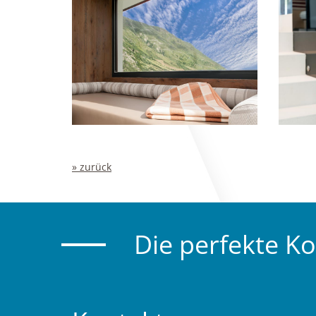
» zurück
Die perfekte K