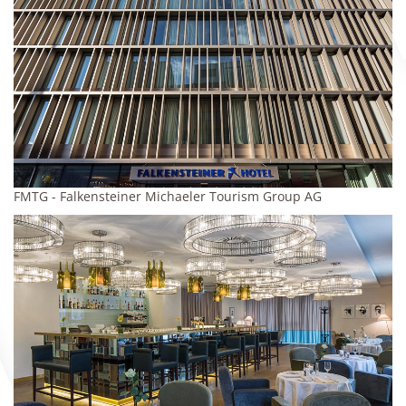
FMTG - Falkensteiner Michaeler Tourism Group AG