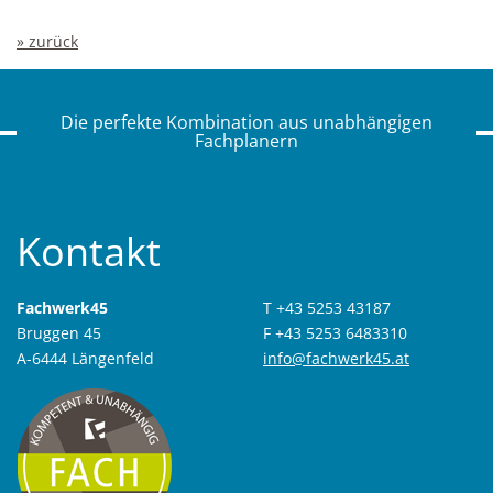
» zurück
Die perfekte Kombination aus unabhängigen
Fachplanern
Kontakt
Fachwerk45
T +43 5253 43187
Bruggen 45
F +43 5253 6483310
A-6444 Längenfeld
info@fachwerk45.at