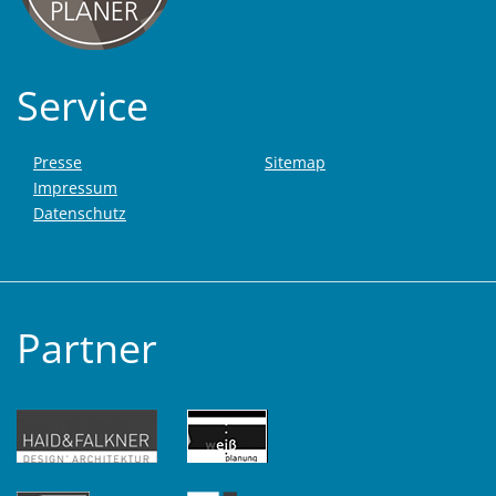
Service
Presse
Sitemap
Impressum
Datenschutz
Partner