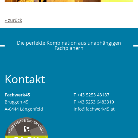
» zurück
Die perfekte Kombination aus unabhängigen
Fachplanern
Kontakt
Fachwerk45
T +43 5253 43187
Bruggen 45
F +43 5253 6483310
A-6444 Längenfeld
info@fachwerk45.at